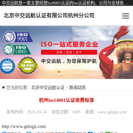
中交远航是一家主要经营Iso9001认证的iso认证机构，公司与全球各大知名认证机构均有着长期稳定的战略合作关系。
北京中交远航认证有限公司杭州分公司
可从事认证业务一览表
认证服务
ISO9001质量管理体系认证
ISO14001环境管理体系认证
ISO45001职业健康安全管理体系认证
您当前位置：
北京中交远航认证
>
新闻动态
交通运输服务认证
杭州iso14001认证收费标准
ISO27001信息安全管理体系认证
发布时间：2025-03-24
浏览次数：1605
来源：www.gdzqjz.com
品牌服务认证
http://www.gdzqjz.com
商品与售后服务认证