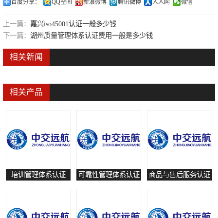
百度分享：
QQ空间
新浪微博
腾讯微博
人人网
微信
可靠性管理体系认证
上一篇：
嘉兴iso45001认证一般多少钱
培训管理体系认证
下一篇：
湖州质量管理体系认证费用一般是多少钱
保养和修理服务认证
相关新闻
有害物质过程管理体系认证
相关产品
培训管理体系认证
可靠性管理体系认证
商品与售后服务认证