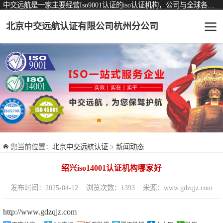
中交远航是一家主要经营Iso9001认证的iso认证机构，公司与全球各大知名认证机构均有着长期稳定的战略合作关系。
北京中交远航认证有限公司杭州分公司
可从事认证业务一览表
认证服务
ISO9001质量管理体系认证
ISO14001环境管理体系认证
ISO45001职业健康安全管理体系认证
您当前位置：
北京中交远航认证
>
新闻动态
交通运输服务认证
绍兴iso14001认证机构哪家好
ISO27001信息安全管理体系认证
发布时间：2025-04-12
浏览次数：1393
来源：www.gdzqjz.com
品牌服务认证
http://www.gdzqjz.com
商品与售后服务认证