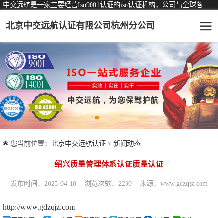
中交远航是一家主要经营Iso9001认证的iso认证机构，公司与全球各大知名认证机构均有着长期稳定的战略合作关系。
北京中交远航认证有限公司杭州分公司
可从事认证业务一览表
认证服务
ISO9001质量管理体系认证
ISO14001环境管理体系认证
ISO45001职业健康安全管理体系认证
您当前位置：
北京中交远航认证
>
新闻动态
交通运输服务认证
绍兴质量管理体系认证质量认证
ISO27001信息安全管理体系认证
发布时间：2025-04-18
浏览次数：2230
来源：www.gdzqjz.com
品牌服务认证
http://www.gdzqjz.com
商品与售后服务认证