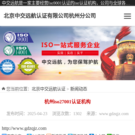
中交远航是一家主要经营Iso9001认证的iso认证机构，公司与全球各大知名认证机构均有着长期稳定的战略合作关系。
北京中交远航认证有限公司杭州分公司
可从事认证业务一览表
认证服务
ISO9001质量管理体系认证
ISO14001环境管理体系认证
ISO45001职业健康安全管理体系认证
您当前位置：
北京中交远航认证
>
新闻动态
交通运输服务认证
杭州iso27001认证机构
ISO27001信息安全管理体系认证
发布时间：2025-04-23
浏览次数：1302
来源：www.gdzqjz.com
品牌服务认证
http://www.gdzqjz.com
商品与售后服务认证