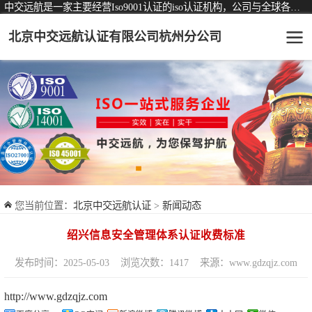
中交远航是一家主要经营Iso9001认证的iso认证机构，公司与全球各大知名认证机构均有着长期稳定的战略合作关系。
北京中交远航认证有限公司杭州分公司
可从事认证业务一览表
认证服务
ISO9001质量管理体系认证
ISO14001环境管理体系认证
ISO45001职业健康安全管理体系认证
您当前位置：
北京中交远航认证
>
新闻动态
交通运输服务认证
绍兴信息安全管理体系认证收费标准
ISO27001信息安全管理体系认证
发布时间：2025-05-03
浏览次数：1417
来源：www.gdzqjz.com
品牌服务认证
http://www.gdzqjz.com
商品与售后服务认证