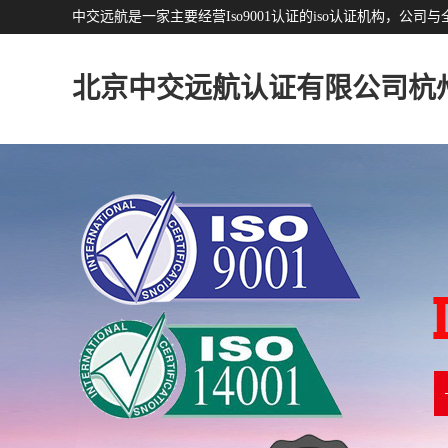
中交远航是一家主要经营Iso9001认证的iso认证机构，
北京中交远航认证有限公司杭
分公司