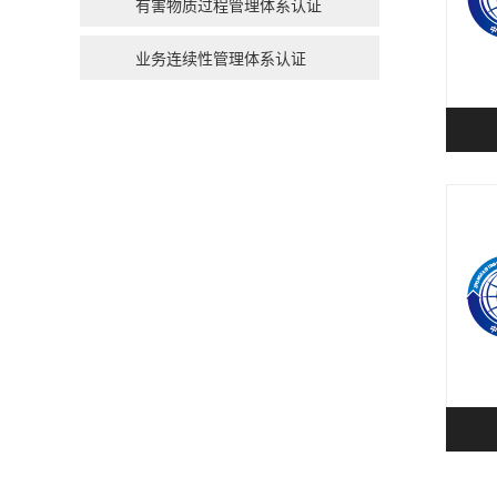
有害物质过程管理体系认证
业务连续性管理体系认证