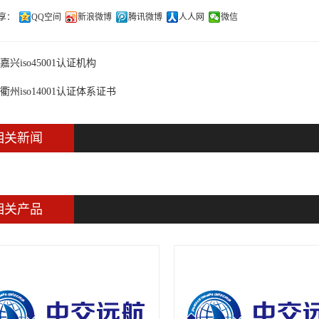
享：
QQ空间
新浪微博
腾讯微博
人人网
微信
嘉兴iso45001认证机构
衢州iso14001认证体系证书
相关新闻
相关产品