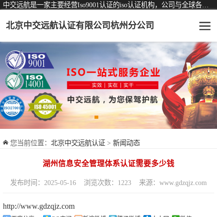
中交远航是一家主要经营Iso9001认证的iso认证机构，公司与全球各大知名认证机构均有着长期稳定的战略合作关系。
北京中交远航认证有限公司杭州分公司
可从事认证业务一览表
认证服务
ISO9001质量管理体系认证
ISO14001环境管理体系认证
ISO45001职业健康安全管理体系认证
您当前位置：
北京中交远航认证
>
新闻动态
交通运输服务认证
湖州信息安全管理体系认证需要多少钱
ISO27001信息安全管理体系认证
发布时间：2025-05-16
浏览次数：1223
来源：www.gdzqjz.com
品牌服务认证
http://www.gdzqjz.com
商品与售后服务认证