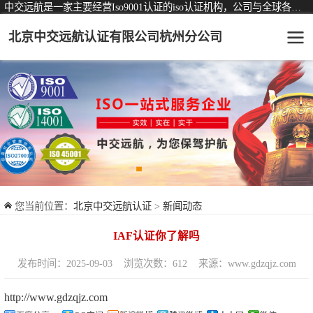
中交远航是一家主要经营Iso9001认证的iso认证机构，公司与全球各大知名认证机构均有着长期稳定的战略合作关系。
北京中交远航认证有限公司杭州分公司
可从事认证业务一览表
认证服务
ISO9001质量管理体系认证
ISO14001环境管理体系认证
ISO45001职业健康安全管理体系认证
您当前位置：
北京中交远航认证
>
新闻动态
交通运输服务认证
IAF认证你了解吗
ISO27001信息安全管理体系认证
发布时间：2025-09-03
浏览次数：612
来源：www.gdzqjz.com
品牌服务认证
http://www.gdzqjz.com
商品与售后服务认证