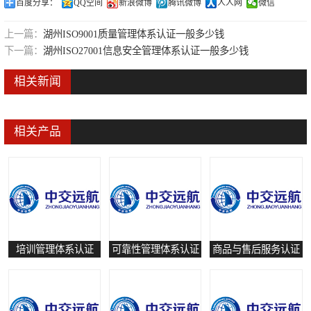
百度分享：
QQ空间
新浪微博
腾讯微博
人人网
微信
可靠性管理体系认证
上一篇：
湖州ISO9001质量管理体系认证一般多少钱
培训管理体系认证
下一篇：
湖州ISO27001信息安全管理体系认证一般多少钱
保养和修理服务认证
相关新闻
有害物质过程管理体系认证
相关产品
培训管理体系认证
可靠性管理体系认证
商品与售后服务认证