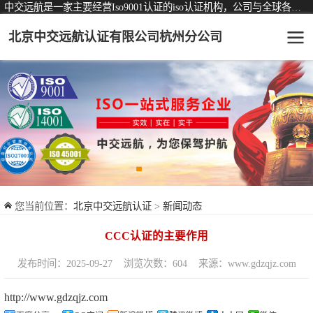
中交远航是一家主要经营Iso9001认证的iso认证机构，公司与全球各大知名认证机构均有着长期稳定的战略合作关系。
北京中交远航认证有限公司杭州分公司
可从事认证业务一览表
认证服务
ISO9001质量管理体系认证
ISO14001环境管理体系认证
ISO45001职业健康安全管理体系认证
您当前位置：
北京中交远航认证
>
新闻动态
交通运输服务认证
CCC认证的主要作用
ISO27001信息安全管理体系认证
发布时间：2025-09-27
浏览次数：604
来源：www.gdzqjz.com
品牌服务认证
http://www.gdzqjz.com
商品与售后服务认证