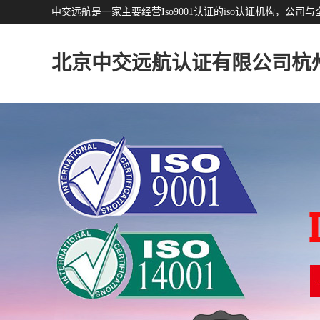
中交远航是一家主要经营Iso9001认证的iso认证机构，
北京中交远航认证有限公司杭
分公司