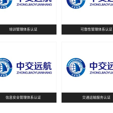
培训管理体系认证
可靠性管理体系认证
信息安全管理体系认证
交通运输服务认证