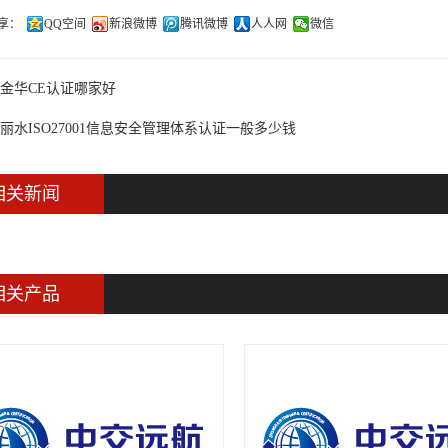
享：
QQ空间
新浪微博
腾讯微博
人人网
微信
金华CE认证哪家好
丽水ISO27001信息安全管理体系认证一般多少钱
相关新闻
相关产品