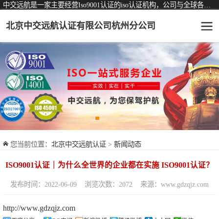
中交远航是一家主要经营Iso9001认证的iso认证机构，公司与全球各大知名认证机构均有着长期稳定的战略合作关系。
北京中交远航认证有限公司杭州分公司
可从事认证业务一览表
认证服务
ISO9001质量管理体系认证
ISO14001环境管理体系认证
ISO45001职业健康安全管理体系认证
您当前位置：
北京中交远航认证
>
新闻动态
交通运输服务认证
ISO9001认证｜为什么全世界的企业都在实施 ISO9001认证？
ISO27001信息安全管理体系认证
发布时间：2022-06-09
浏览次数：2072
来源：www.gdzqjz.com
品牌服务认证
http://www.gdzqjz.com
商品与售后服务认证