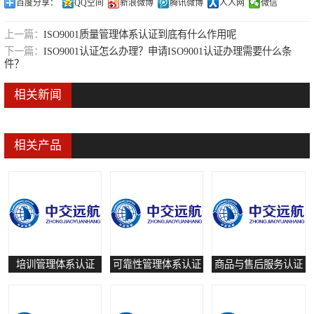
百度分享：
QQ空间
新浪微博
腾讯微博
人人网
微信
可靠性管理体系认证
上一篇：
ISO9001质量管理体系认证到底有什么作用呢
培训管理体系认证
下一篇：
ISO9001认证怎么办理？申请ISO9001认证办理需要什么条
件？
保养和修理服务认证
相关新闻
有害物质过程管理体系认证
相关产品
培训管理体系认证
可靠性管理体系认证
商品与售后服务认证