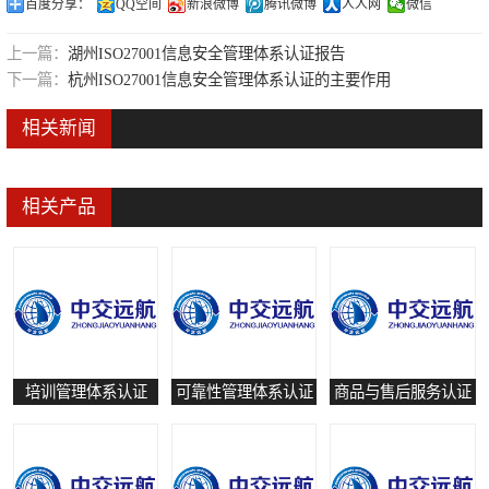
百度分享：
QQ空间
新浪微博
腾讯微博
人人网
微信
可靠性管理体系认证
上一篇：
湖州ISO27001信息安全管理体系认证报告
培训管理体系认证
下一篇：
杭州ISO27001信息安全管理体系认证的主要作用
保养和修理服务认证
相关新闻
有害物质过程管理体系认证
相关产品
培训管理体系认证
可靠性管理体系认证
商品与售后服务认证