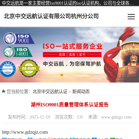
中交远航是一家主要经营Iso9001认证的iso认证机构，公司与全球各大知名认证机构均有着长期稳定的战略合作关系。
北京中交远航认证有限公司杭州分公司
可从事认证业务一览表
认证服务
ISO9001质量管理体系认证
ISO14001环境管理体系认证
ISO45001职业健康安全管理体系认证
您当前位置：
北京中交远航认证
>
新闻动态
交通运输服务认证
湖州ISO9001质量管理体系认证报告
ISO27001信息安全管理体系认证
发布时间：2025-12-19
浏览次数：535
来源：www.gdzqjz.com
品牌服务认证
http://www.gdzqjz.com
商品与售后服务认证