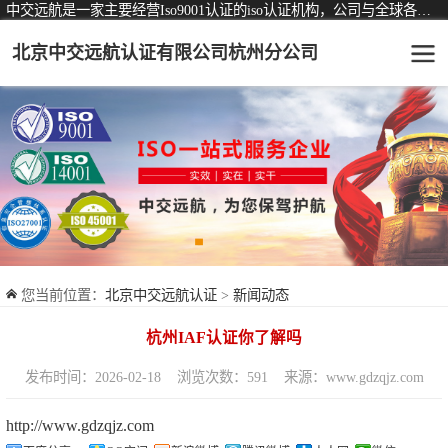
中交远航是一家主要经营Iso9001认证的iso认证机构，公司与全球各大知名认证机构均有着长期稳定的战略合作关系。
北京中交远航认证有限公司杭州分公司
可从事认证业务一览表
认证服务
ISO9001质量管理体系认证
ISO14001环境管理体系认证
ISO45001职业健康安全管理体系认证
您当前位置：
北京中交远航认证
>
新闻动态
交通运输服务认证
杭州IAF认证你了解吗
ISO27001信息安全管理体系认证
发布时间：2026-02-18
浏览次数：591
来源：www.gdzqjz.com
品牌服务认证
http://www.gdzqjz.com
商品与售后服务认证