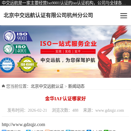
中交远航是一家主要经营Iso9001认证的iso认证机构，公司与全球各大知名认证机构均有着长期稳定的战略合作关系。
北京中交远航认证有限公司杭州分公司
可从事认证业务一览表
认证服务
ISO9001质量管理体系认证
ISO14001环境管理体系认证
ISO45001职业健康安全管理体系认证
您当前位置：
北京中交远航认证
>
新闻动态
交通运输服务认证
金华IAF认证哪家好
ISO27001信息安全管理体系认证
发布时间：2026-02-21
浏览次数：488
来源：www.gdzqjz.com
品牌服务认证
http://www.gdzqjz.com
商品与售后服务认证