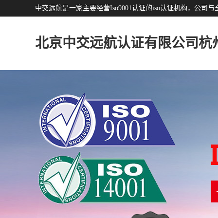
中交远航是一家主要经营Iso9001认证的iso认证机构，
北京中交远航认证有限公司杭
分公司