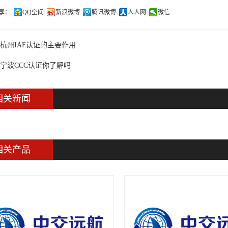
享：
QQ空间
新浪微博
腾讯微博
人人网
微信
杭州IAF认证的主要作用
宁波CCC认证你了解吗
相关新闻
相关产品