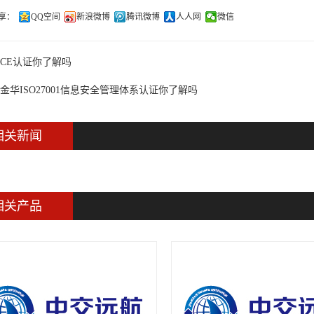
享：
QQ空间
新浪微博
腾讯微博
人人网
微信
CE认证你了解吗
金华ISO27001信息安全管理体系认证你了解吗
相关新闻
相关产品