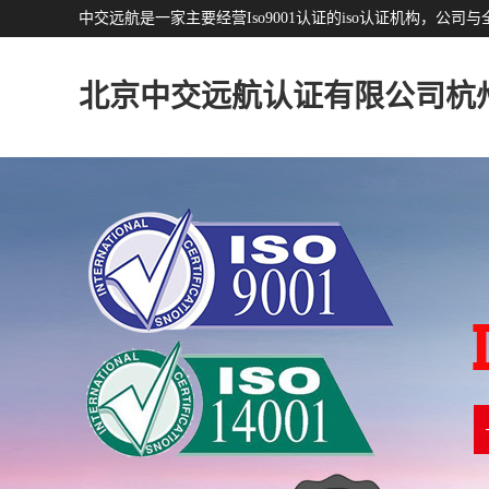
中交远航是一家主要经营Iso9001认证的iso认证机构，
北京中交远航认证有限公司杭
分公司