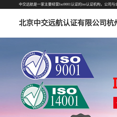
中交远航是一家主要经营Iso9001认证的iso认证机构，
北京中交远航认证有限公司杭
分公司