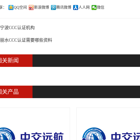
享：
QQ空间
新浪微博
腾讯微博
人人网
微信
宁波CCC认证机构
丽水CCC认证需要哪些资料
相关新闻
相关产品