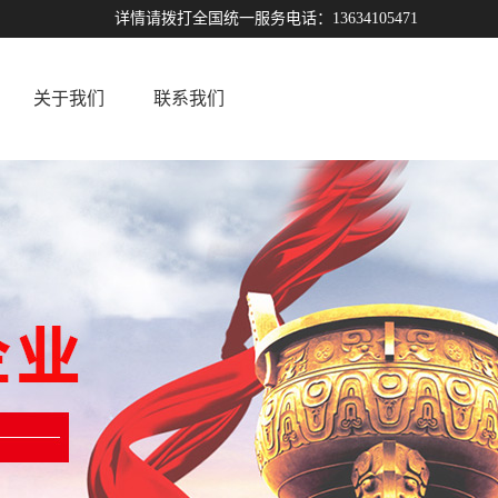
详情请拨打全国统一服务电话：13634105471
关于我们
联系我们