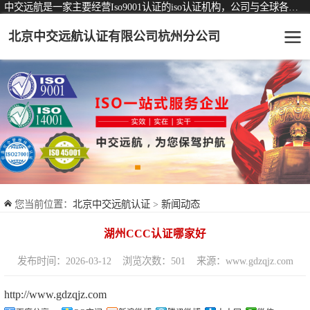
中交远航是一家主要经营Iso9001认证的iso认证机构，公司与全球各大知名认证机构均有着长期稳定的战略合作关系。
北京中交远航认证有限公司杭州分公司
可从事认证业务一览表
认证服务
ISO9001质量管理体系认证
ISO14001环境管理体系认证
ISO45001职业健康安全管理体系认证
您当前位置：
北京中交远航认证
>
新闻动态
交通运输服务认证
湖州CCC认证哪家好
ISO27001信息安全管理体系认证
发布时间：2026-03-12
浏览次数：501
来源：www.gdzqjz.com
品牌服务认证
http://www.gdzqjz.com
商品与售后服务认证