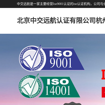
中交远航是一家主要经营Iso9001认证的iso认证机构，
北京中交远航认证有限公司杭
分公司