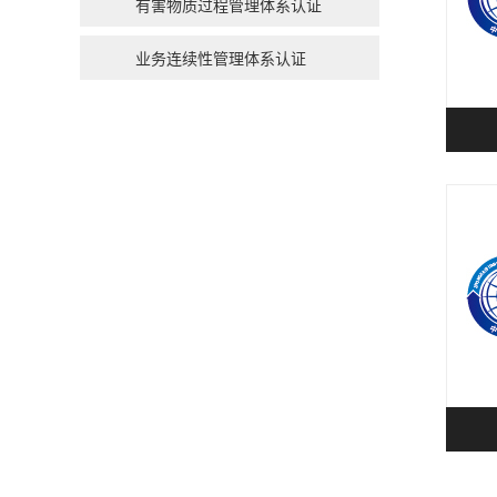
有害物质过程管理体系认证
业务连续性管理体系认证