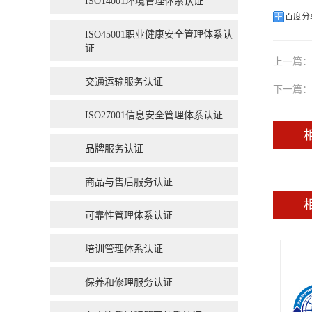
ISO14001环境管理体系认证
百度分
ISO45001职业健康安全管理体系认
证
上一篇：
交通运输服务认证
下一篇：
ISO27001信息安全管理体系认证
品牌服务认证
商品与售后服务认证
可靠性管理体系认证
培训管理体系认证
保养和修理服务认证