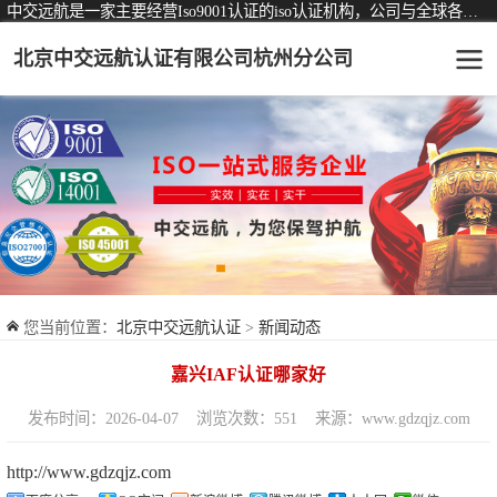
中交远航是一家主要经营Iso9001认证的iso认证机构，公司与全球各大知名认证机构均有着长期稳定的战略合作关系。
北京中交远航认证有限公司杭州分公司
可从事认证业务一览表
认证服务
ISO9001质量管理体系认证
ISO14001环境管理体系认证
ISO45001职业健康安全管理体系认证
您当前位置：
北京中交远航认证
>
新闻动态
交通运输服务认证
嘉兴IAF认证哪家好
ISO27001信息安全管理体系认证
发布时间：2026-04-07
浏览次数：551
来源：www.gdzqjz.com
品牌服务认证
http://www.gdzqjz.com
商品与售后服务认证