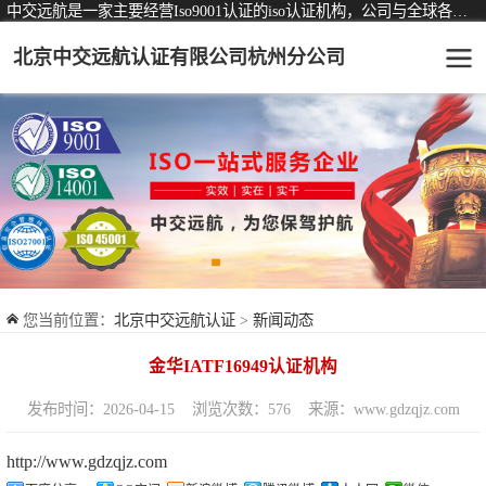
中交远航是一家主要经营Iso9001认证的iso认证机构，公司与全球各大知名认证机构均有着长期稳定的战略合作关系。
北京中交远航认证有限公司杭州分公司
可从事认证业务一览表
认证服务
ISO9001质量管理体系认证
ISO14001环境管理体系认证
ISO45001职业健康安全管理体系认证
您当前位置：
北京中交远航认证
>
新闻动态
交通运输服务认证
金华IATF16949认证机构
ISO27001信息安全管理体系认证
发布时间：2026-04-15
浏览次数：576
来源：www.gdzqjz.com
品牌服务认证
http://www.gdzqjz.com
商品与售后服务认证