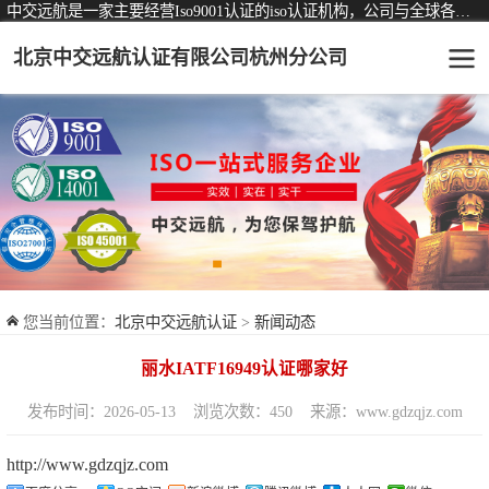
中交远航是一家主要经营Iso9001认证的iso认证机构，公司与全球各大知名认证机构均有着长期稳定的战略合作关系。
北京中交远航认证有限公司杭州分公司
可从事认证业务一览表
认证服务
ISO9001质量管理体系认证
ISO14001环境管理体系认证
ISO45001职业健康安全管理体系认证
您当前位置：
北京中交远航认证
>
新闻动态
交通运输服务认证
丽水IATF16949认证哪家好
ISO27001信息安全管理体系认证
发布时间：2026-05-13
浏览次数：450
来源：www.gdzqjz.com
品牌服务认证
http://www.gdzqjz.com
商品与售后服务认证