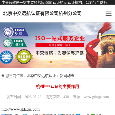
中交远航是一家主要经营Iso9001认证的iso认证机构，公司与全球各大知名认证机构均有着长期稳定的战略合作关系。
北京中交远航认证有限公司杭州分公司
可从事认证业务一览表
认证服务
ISO9001质量管理体系认证
ISO14001环境管理体系认证
ISO45001职业健康安全管理体系认证
您当前位置：
北京中交远航认证
>
新闻动态
交通运输服务认证
杭州***认证的主要作用
ISO27001信息安全管理体系认证
发布时间：2026-05-22
浏览次数：438
来源：www.gdzqjz.com
品牌服务认证
http://www.gdzqjz.com
商品与售后服务认证