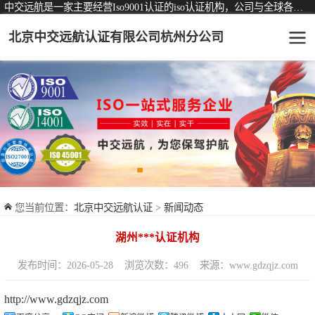
中交远航是一家主要经营Iso9001认证的iso认证机构，公司与全球各大知名认证机构均有着长期稳定的战略合作关系。
北京中交远航认证有限公司杭州分公司
可从事认证业务一览表
认证服务
ISO9001质量管理体系认证
ISO14001环境管理体系认证
ISO45001职业健康安全管理体系认证
您当前位置：
北京中交远航认证
>
新闻动态
交通运输服务认证
湖州***认证机构
ISO27001信息安全管理体系认证
发布时间：2026-05-28
浏览次数：496
来源：www.gdzqjz.com
品牌服务认证
http://www.gdzqjz.com
商品与售后服务认证