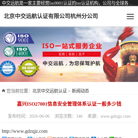
中交远航是一家主要经营Iso9001认证的iso认证机构，公司与全球各大知名认证机构均有着长期稳定的战略合作关系。
北京中交远航认证有限公司杭州分公司
可从事认证业务一览表
认证服务
ISO9001质量管理体系认证
ISO14001环境管理体系认证
ISO45001职业健康安全管理体系认证
您当前位置：
北京中交远航认证
>
新闻动态
交通运输服务认证
嘉兴ISO27001信息安全管理体系认证一般多少钱
ISO27001信息安全管理体系认证
发布时间：2026-06-06
浏览次数：346
来源：www.gdzqjz.com
品牌服务认证
http://www.gdzqjz.com
商品与售后服务认证