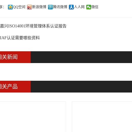
享：
QQ空间
新浪微博
腾讯微博
人人网
微信
嘉兴ISO14001环境管理体系认证报告
IAF认证需要哪些资料
相关新闻
相关产品