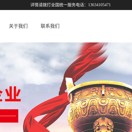
详情请拨打全国统一服务电话：13634105471
关于我们
联系我们