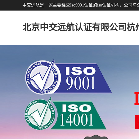
中交远航是一家主要经营Iso9001认证的iso认证机构，
北京中交远航认证有限公司杭
分公司