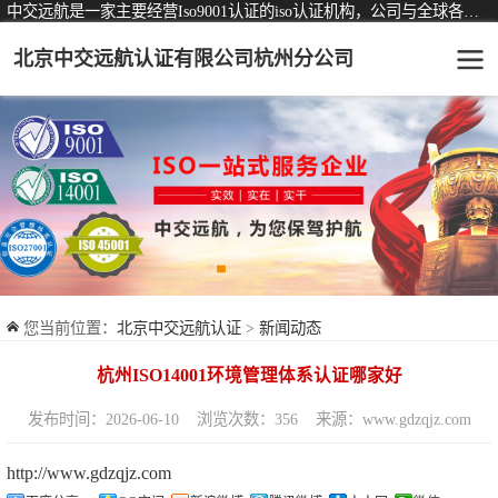
中交远航是一家主要经营Iso9001认证的iso认证机构，公司与全球各大知名认证机构均有着长期稳定的战略合作关系。
北京中交远航认证有限公司杭州分公司
可从事认证业务一览表
认证服务
ISO9001质量管理体系认证
ISO14001环境管理体系认证
ISO45001职业健康安全管理体系认证
您当前位置：
北京中交远航认证
>
新闻动态
交通运输服务认证
杭州ISO14001环境管理体系认证哪家好
ISO27001信息安全管理体系认证
发布时间：2026-06-10
浏览次数：356
来源：www.gdzqjz.com
品牌服务认证
http://www.gdzqjz.com
商品与售后服务认证