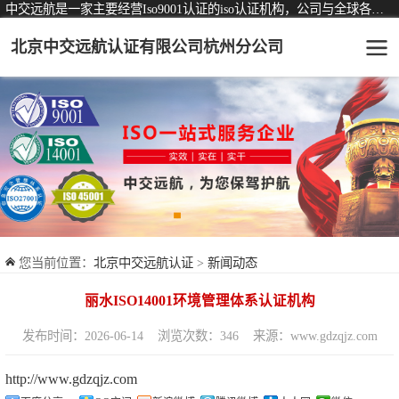
中交远航是一家主要经营Iso9001认证的iso认证机构，公司与全球各大知名认证机构均有着长期稳定的战略合作关系。
北京中交远航认证有限公司杭州分公司
可从事认证业务一览表
认证服务
ISO9001质量管理体系认证
ISO14001环境管理体系认证
ISO45001职业健康安全管理体系认证
您当前位置：
北京中交远航认证
>
新闻动态
交通运输服务认证
丽水ISO14001环境管理体系认证机构
ISO27001信息安全管理体系认证
发布时间：2026-06-14
浏览次数：346
来源：www.gdzqjz.com
品牌服务认证
http://www.gdzqjz.com
商品与售后服务认证