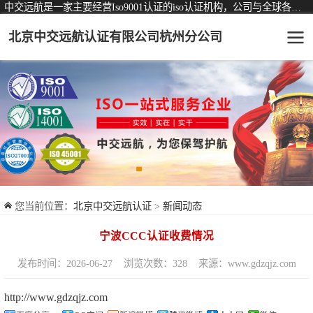
中交远航是一家主要经营Iso9001认证的iso认证机构，公司与全球各大知名认证机构均有着长期稳定的战略合作关系。
北京中交远航认证有限公司杭州分公司
可从事认证业务一览表
认证服务
ISO9001质量管理体系认证
ISO14001环境管理体系认证
ISO45001职业健康安全管理体系认证
您当前位置：
北京中交远航认证
>
新闻动态
交通运输服务认证
宁波CCC认证收费情况
ISO27001信息安全管理体系认证
发布时间：2026-06-27
浏览次数：328
来源：www.gdzqjz.com
品牌服务认证
http://www.gdzqjz.com
商品与售后服务认证