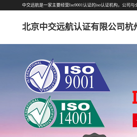
中交远航是一家主要经营Iso9001认证的iso认证机构，
北京中交远航认证有限公司杭
分公司