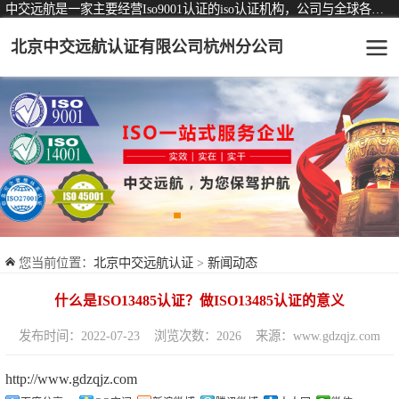
中交远航是一家主要经营Iso9001认证的iso认证机构，公司与全球各大知名认证机构均有着长期稳定的战略合作关系。
北京中交远航认证有限公司杭州分公司
可从事认证业务一览表
认证服务
ISO9001质量管理体系认证
ISO14001环境管理体系认证
ISO45001职业健康安全管理体系认证
您当前位置：
北京中交远航认证
>
新闻动态
交通运输服务认证
什么是ISO13485认证？做ISO13485认证的意义
ISO27001信息安全管理体系认证
发布时间：2022-07-23
浏览次数：2026
来源：www.gdzqjz.com
品牌服务认证
http://www.gdzqjz.com
商品与售后服务认证