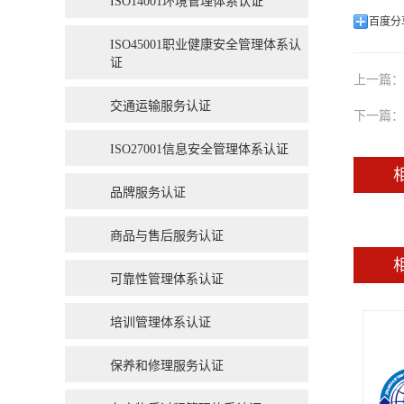
ISO14001环境管理体系认证
百度分
ISO45001职业健康安全管理体系认
证
上一篇：
交通运输服务认证
下一篇：
ISO27001信息安全管理体系认证
品牌服务认证
商品与售后服务认证
可靠性管理体系认证
培训管理体系认证
保养和修理服务认证