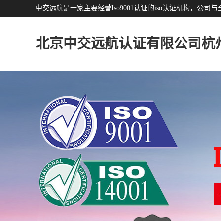
中交远航是一家主要经营Iso9001认证的iso认证机构，
北京中交远航认证有限公司杭
分公司