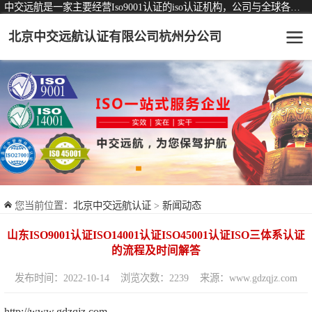
中交远航是一家主要经营Iso9001认证的iso认证机构，公司与全球各大知名认证机构均有着长期稳定的战略合作关系。
北京中交远航认证有限公司杭州分公司
可从事认证业务一览表
认证服务
ISO9001质量管理体系认证
ISO14001环境管理体系认证
ISO45001职业健康安全管理体系认证
您当前位置：
北京中交远航认证
>
新闻动态
交通运输服务认证
山东ISO9001认证ISO14001认证ISO45001认证ISO三体系认证
ISO27001信息安全管理体系认证
的流程及时间解答
品牌服务认证
发布时间：2022-10-14
浏览次数：2239
来源：www.gdzqjz.com
商品与售后服务认证
http://www.gdzqjz.com