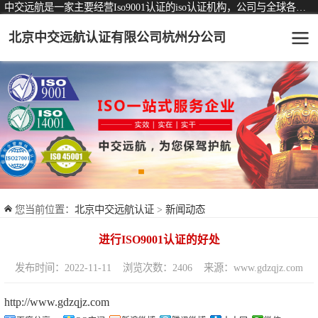
中交远航是一家主要经营Iso9001认证的iso认证机构，公司与全球各大知名认证机构均有着长期稳定的战略合作关系。
北京中交远航认证有限公司杭州分公司
可从事认证业务一览表
认证服务
ISO9001质量管理体系认证
ISO14001环境管理体系认证
ISO45001职业健康安全管理体系认证
您当前位置：
北京中交远航认证
>
新闻动态
交通运输服务认证
进行ISO9001认证的好处
ISO27001信息安全管理体系认证
发布时间：2022-11-11
浏览次数：2406
来源：www.gdzqjz.com
品牌服务认证
http://www.gdzqjz.com
商品与售后服务认证