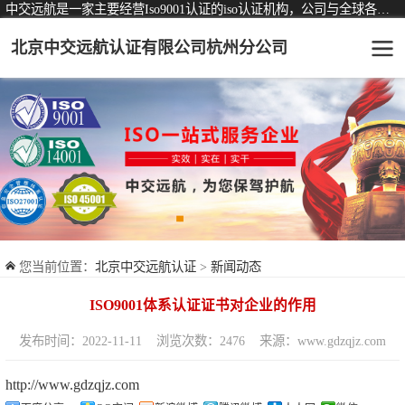
中交远航是一家主要经营Iso9001认证的iso认证机构，公司与全球各大知名认证机构均有着长期稳定的战略合作关系。
北京中交远航认证有限公司杭州分公司
可从事认证业务一览表
认证服务
ISO9001质量管理体系认证
ISO14001环境管理体系认证
ISO45001职业健康安全管理体系认证
您当前位置：
北京中交远航认证
>
新闻动态
交通运输服务认证
ISO9001体系认证证书对企业的作用
ISO27001信息安全管理体系认证
发布时间：2022-11-11
浏览次数：2476
来源：www.gdzqjz.com
品牌服务认证
http://www.gdzqjz.com
商品与售后服务认证