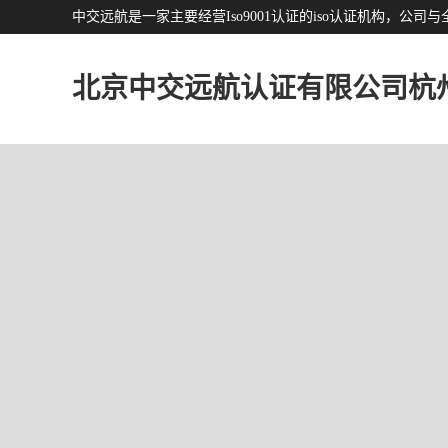
中交远航是一家主要经营Iso9001认证的iso认证机构，
北京中交远航认证有限公司杭
分公司