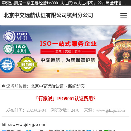
中交远航是一家主要经营Iso9001认证的iso认证机构，公司与全球各大知名认证机构均有着长期稳定的战略合作关系。
北京中交远航认证有限公司杭州分公司
可从事认证业务一览表
认证服务
ISO9001质量管理体系认证
ISO14001环境管理体系认证
ISO45001职业健康安全管理体系认证
您当前位置：
北京中交远航认证
>
新闻动态
交通运输服务认证
「行家说」ISO9001认证费用？
ISO27001信息安全管理体系认证
发布时间：2023-02-04
浏览次数：2470
来源：www.gdzqjz.com
品牌服务认证
http://www.gdzqjz.com
商品与售后服务认证