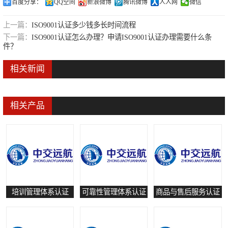
百度分享：
QQ空间
新浪微博
腾讯微博
人人网
微信
可靠性管理体系认证
上一篇：
ISO9001认证多少钱多长时间流程
培训管理体系认证
下一篇：
ISO9001认证怎么办理？申请ISO9001认证办理需要什么条
件？
保养和修理服务认证
相关新闻
有害物质过程管理体系认证
相关产品
培训管理体系认证
可靠性管理体系认证
商品与售后服务认证