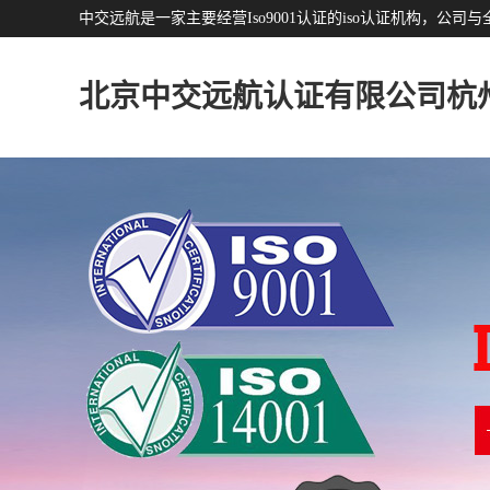
中交远航是一家主要经营Iso9001认证的iso认证机构，
北京中交远航认证有限公司杭
分公司