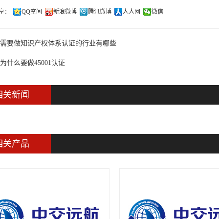
享：
QQ空间
新浪微博
腾讯微博
人人网
微信
需要做知识产权体系认证的行业有哪些
为什么要做45001认证
相关新闻
相关产品