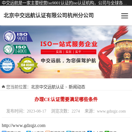
中交远航是一家主要经营Iso9001认证的iso认证机构，公司与全球各大知名认证机构均有着长期稳定的战略合作关系。
北京中交远航认证有限公司杭州分公司
可从事认证业务一览表
认证服务
ISO9001质量管理体系认证
ISO14001环境管理体系认证
ISO45001职业健康安全管理体系认证
您当前位置：
北京中交远航认证
>
新闻动态
交通运输服务认证
办理CE认证需要满足哪些条件
ISO27001信息安全管理体系认证
发布时间：2023-08-17
浏览次数：2274
来源：www.gdzqjz.com
品牌服务认证
http://www.gdzqjz.com
商品与售后服务认证