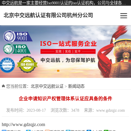
中交远航是一家主要经营Iso9001认证的iso认证机构，公司与全球各大知名认证机构均有着长期稳定的战略合作关系。
北京中交远航认证有限公司杭州分公司
可从事认证业务一览表
认证服务
ISO9001质量管理体系认证
ISO14001环境管理体系认证
ISO45001职业健康安全管理体系认证
您当前位置：
北京中交远航认证
>
新闻动态
交通运输服务认证
企业申请知识产权管理体系认证应具备的条件
ISO27001信息安全管理体系认证
发布时间：2023-08-17
浏览次数：3478
来源：www.gdzqjz.com
品牌服务认证
http://www.gdzqjz.com
商品与售后服务认证