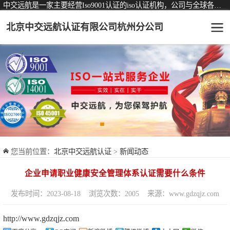
中交远航是一家主要经营Iso9001认证的iso认证机构，公司与全球各大知名认证机构均有着长期稳定的战略合作关系。
北京中交远航认证有限公司杭州分公司
可从事认证业务一览表
认证服务
ISO9001质量管理体系认证
ISO14001环境管理体系认证
ISO45001职业健康安全管理体系认证
您当前位置：
北京中交远航认证
>
新闻动态
交通运输服务认证
企业申请职业健康安全管理体系认证需要什么条件
ISO27001信息安全管理体系认证
发布时间：2023-08-18
浏览次数：2005
来源：www.gdzqjz.com
品牌服务认证
http://www.gdzqjz.com
商品与售后服务认证