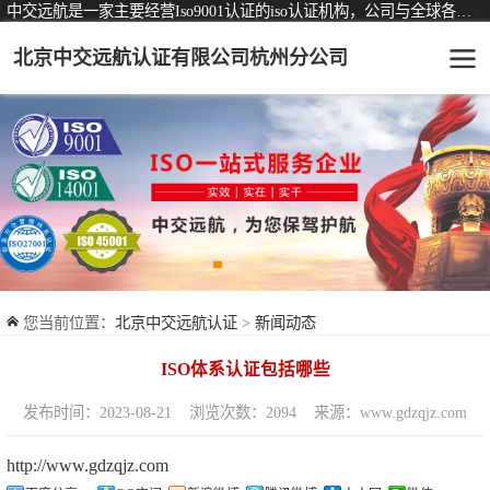
中交远航是一家主要经营Iso9001认证的iso认证机构，公司与全球各大知名认证机构均有着长期稳定的战略合作关系。
北京中交远航认证有限公司杭州分公司
可从事认证业务一览表
认证服务
ISO9001质量管理体系认证
ISO14001环境管理体系认证
ISO45001职业健康安全管理体系认证
您当前位置：
北京中交远航认证
>
新闻动态
交通运输服务认证
ISO体系认证包括哪些
ISO27001信息安全管理体系认证
发布时间：2023-08-21
浏览次数：2094
来源：www.gdzqjz.com
品牌服务认证
http://www.gdzqjz.com
商品与售后服务认证