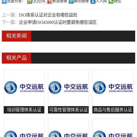
百度分享：
QQ空间
新浪微博
腾讯微博
人人网
微信
可靠性管理体系认证
上一篇：
ISO体系认证对企业有哪些益处
培训管理体系认证
下一篇：
企业申请ISO45000认证时要避免哪些误区
保养和修理服务认证
相关新闻
有害物质过程管理体系认证
相关产品
培训管理体系认证
可靠性管理体系认证
商品与售后服务认证