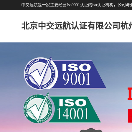
中交远航是一家主要经营Iso9001认证的iso认证机构，
北京中交远航认证有限公司杭
分公司