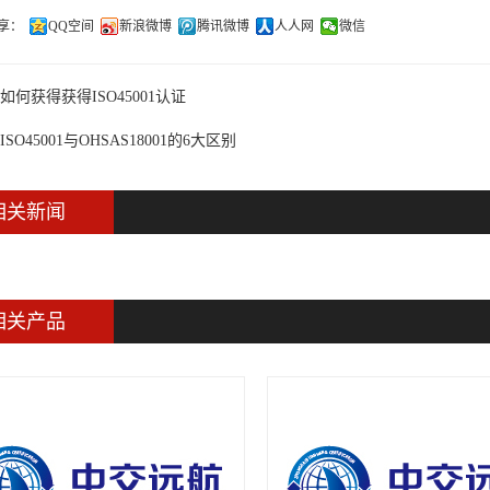
享：
QQ空间
新浪微博
腾讯微博
人人网
微信
如何获得获得ISO45001认证
ISO45001与OHSAS18001的6大区别
相关新闻
相关产品