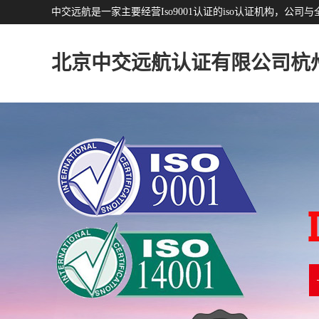
中交远航是一家主要经营Iso9001认证的iso认证机构，
北京中交远航认证有限公司杭
分公司