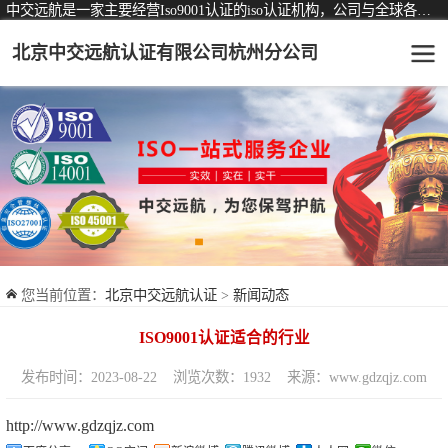
中交远航是一家主要经营Iso9001认证的iso认证机构，公司与全球各大知名认证机构均有着长期稳定的战略合作关系。
北京中交远航认证有限公司杭州分公司
可从事认证业务一览表
认证服务
ISO9001质量管理体系认证
ISO14001环境管理体系认证
ISO45001职业健康安全管理体系认证
您当前位置：
北京中交远航认证
>
新闻动态
交通运输服务认证
ISO9001认证适合的行业
ISO27001信息安全管理体系认证
发布时间：2023-08-22
浏览次数：1932
来源：www.gdzqjz.com
品牌服务认证
http://www.gdzqjz.com
商品与售后服务认证