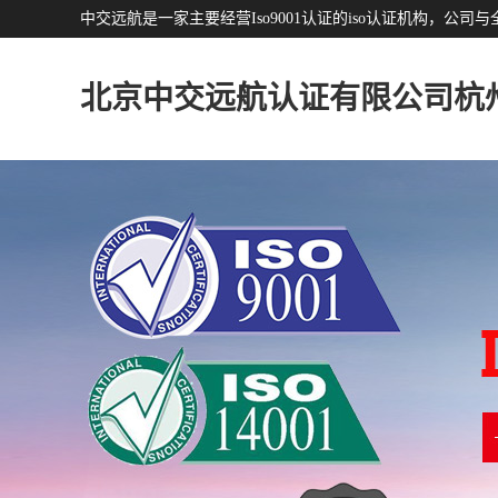
中交远航是一家主要经营Iso9001认证的iso认证机构，
北京中交远航认证有限公司杭
分公司