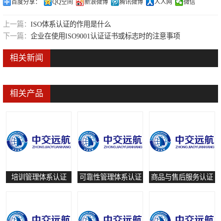
百度分享：
QQ空间
新浪微博
腾讯微博
人人网
微信
可靠性管理体系认证
上一篇：
ISO体系认证的作用是什么
培训管理体系认证
下一篇：
企业在使用ISO9001认证证书或标志时的注意事项
保养和修理服务认证
相关新闻
有害物质过程管理体系认证
相关产品
培训管理体系认证
可靠性管理体系认证
商品与售后服务认证