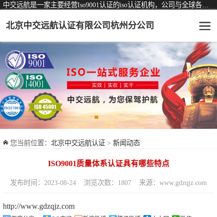
中交远航是一家主要经营Iso9001认证的iso认证机构，公司与全球各大知名认证机构均有着长期稳定的战略合作关系。
北京中交远航认证有限公司杭州分公司
可从事认证业务一览表
认证服务
ISO9001质量管理体系认证
ISO14001环境管理体系认证
ISO45001职业健康安全管理体系认证
您当前位置：
北京中交远航认证
>
新闻动态
交通运输服务认证
ISO9001质量体系认证具有哪些特点
ISO27001信息安全管理体系认证
发布时间：2023-08-24
浏览次数：1807
来源：www.gdzqjz.com
品牌服务认证
http://www.gdzqjz.com
商品与售后服务认证