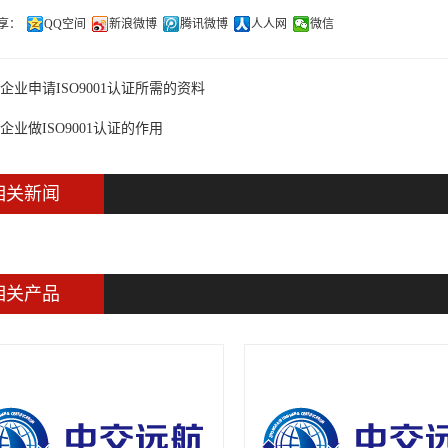
享：
QQ空间
新浪微博
腾讯微博
人人网
微信
企业申请ISO9001认证所需的资料
企业做ISO9001认证的作用
相关新闻
相关产品