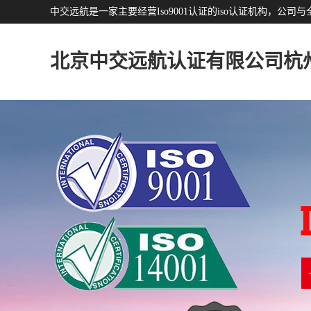
中交远航是一家主要经营Iso9001认证的iso认证机构，
北京中交远航认证有限公司杭
分公司