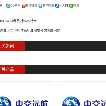
享：
QQ空间
新浪微博
腾讯微博
人人网
微信
ISO14000系列标准的特点
建立ISO14000体系标准需要考虑哪些问题
相关新闻
相关产品