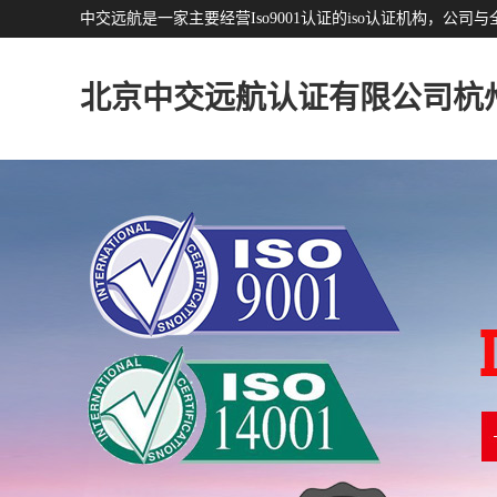
中交远航是一家主要经营Iso9001认证的iso认证机构，
北京中交远航认证有限公司杭
分公司